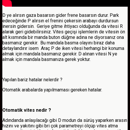
D ye alırsın gaza basarsın gider frene basarsın durur. Park
edeceğinde P alırsın el frenini çekersin arabayı durdursun
inersin gidersin. Geriye gitme ihtiyacı olduğunda da vitesi R
alarak geri gidebilirsiniz. Vites geçişi işlemlerin de vitesin ön
alt kısmında bir manda buton düğme adına ne diyorsanız ona
basmanız gerekir. Bu mandala basma olayını biraz daha
detaylandırır isem Araç P de iken vitesi herhangi bir konuma
almak için mandala basmanız gerekir. D alınan vitesi N ye
almak için mandala basmanıza gerek yoktur.
Yapılan bariz hatalar nelerdir ?
Otomatik arabalarda yapılmaması gereken hatalar.
Otomatik vites nedir ?
Adındanda anlaşılacağı gibi D modun da sürüş yaparken arasın
hızını ve yakıtını gibi bri çok parametreyi ölçüp vites atma