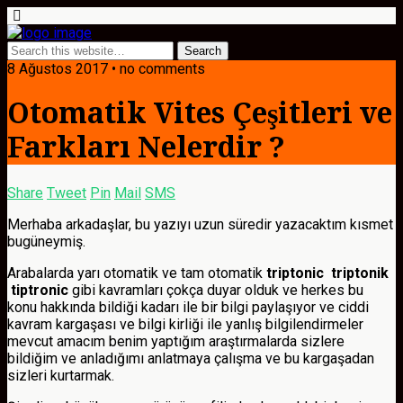
8 Ağustos 2017 • no comments
Otomatik Vites Çeşitleri ve
Farkları Nelerdir ?
Share
Tweet
Pin
Mail
SMS
Merhaba arkadaşlar, bu yazıyı uzun süredir yazacaktım kısmet
bugüneymiş.
Arabalarda yarı otomatik ve tam otomatik
triptonic
triptonik
tiptronic
gibi kavramları çokça duyar olduk ve herkes bu
konu hakkında bildiği kadarı ile bir bilgi paylaşıyor ve ciddi
kavram kargaşası ve bilgi kirliği ile yanlış bilgilendirmeler
mevcut amacım benim yaptığım araştırmalarda sizlere
bildiğim ve anladığımı anlatmaya çalışma ve bu kargaşadan
sizleri kurtarmak.