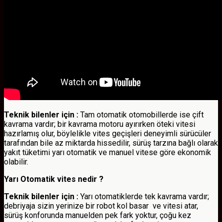
Teknik bilenler için :
Tam otomatik otomobillerde ise çift
kavrama vardır; bir kavrama motoru ayırırken öteki vitesi
hazırlamış olur, böylelikle vites geçişleri deneyimli sürücüler
tarafından bile az miktarda hissedilir, sürüş tarzına bağlı olarak
yakıt tüketimi yarı otomatik ve manuel vitese göre ekonomik
olabilir.
Yarı Otomatik vites nedir ?
Teknik bilenler için :
Yarı otomatiklerde tek kavrama vardır;
debriyaja sizin yerinize bir robot kol basar ve vitesi atar,
sürüş konforunda manuelden pek fark yoktur, çoğu kez