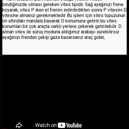
bindiğinizde olması gereken vites tipidir. Sağ ayağınızı frene
koyarak, vites P iken el frenini indirdirdikten sonra P vitesini D
vitesine almanız gerekmektedir Bu işlem için vites topuzunun
ön altındaki mandala basarak D konumuna getirin bu vites
konumları bir çok araçta varklı yerlere çekerek getirilebilir. D
alınan vites ile sürüş moduna aldığımız arabayı sürebilirsiz
ayağınızı frenden çekip gaza basarsanız araç gider,