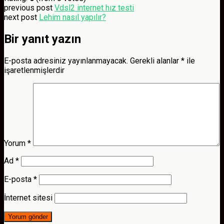
previous post
Vdsl2 internet hız testi
next post
Lehim nasıl yapılır?
Bir yanıt yazın
E-posta adresiniz yayınlanmayacak.
Gerekli alanlar
*
ile
işaretlenmişlerdir
Yorum
*
Ad
*
E-posta
*
İnternet sitesi