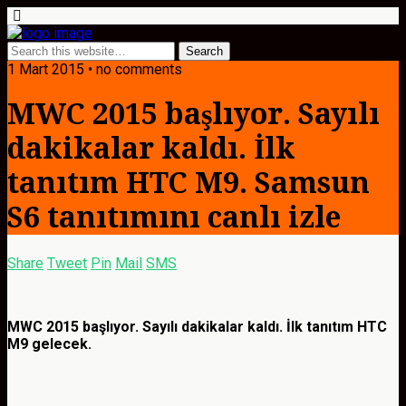
1 Mart 2015 • no comments
MWC 2015 başlıyor. Sayılı
dakikalar kaldı. İlk
tanıtım HTC M9. Samsun
S6 tanıtımını canlı izle
Share
Tweet
Pin
Mail
SMS
MWC 2015 başlıyor. Sayılı dakikalar kaldı. İlk tanıtım HTC
M9 gelecek.