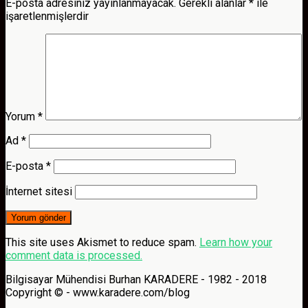
E-posta adresiniz yayınlanmayacak.
Gerekli alanlar
*
ile
işaretlenmişlerdir
Yorum
*
Ad
*
E-posta
*
İnternet sitesi
This site uses Akismet to reduce spam.
Learn how your
comment data is processed.
Bilgisayar Mühendisi Burhan KARADERE - 1982 - 2018
Copyright © - www.karadere.com/blog