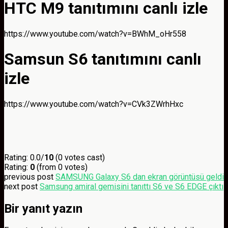
HTC M9 tanıtımını canlı izle
https://www.youtube.com/watch?v=BWhM_oHr558
Samsun S6 tanıtımını canlı
izle
https://www.youtube.com/watch?v=CVk3ZWrhHxc
Rating: 0.0/
10
(0 votes cast)
Rating:
0
(from 0 votes)
previous post
SAMSUNG Galaxy S6 dan ekran görüntüsü geldi
next post
Samsung amiral gemisini tanıttı S6 ve S6 EDGE çıktı
Bir yanıt yazın