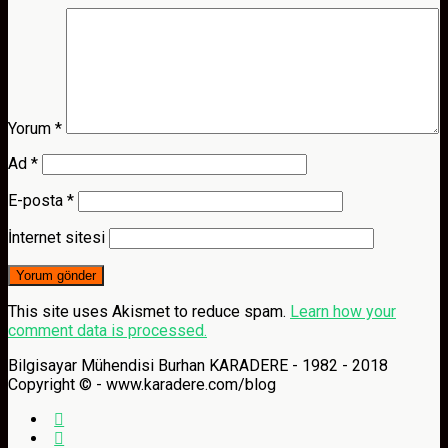
Yorum
*
Ad
*
E-posta
*
İnternet sitesi
This site uses Akismet to reduce spam.
Learn how your
comment data is processed.
Bilgisayar Mühendisi Burhan KARADERE - 1982 - 2018
Copyright © - www.karadere.com/blog