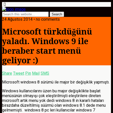
24 Ağustos 2014 • no comments
Microsoft türkdüğünü
yaladı. Windows 9 ile
beraber start menü
geliyor :)
Share
Tweet
Pin
Mail
SMS
Microsoft windows 8 sürümü ile major bir değişiklik yapmıştı.
Windows kullanıcılarını üzen bu major değişiklikte başlat
menüsünün olmayışı çok eleştirilmişti eleştirilere direten
microsoft artık menu yok dedi windows 8 in kararlı hataları
birazdaha düzeltilmiş süürmü olan windows 8.1 dede menu
gelmemişti. windows 8 pc leri kullanıcılar windows 7