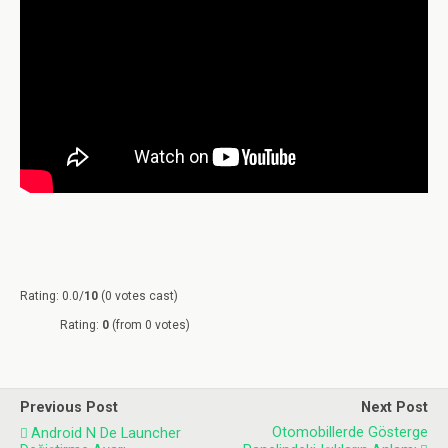
Rating: 0.0/
10
(0 votes cast)
Rating:
0
(from 0 votes)
Previous Post
Next Post
Otomobillerde Gösterge
Android N De Launcher