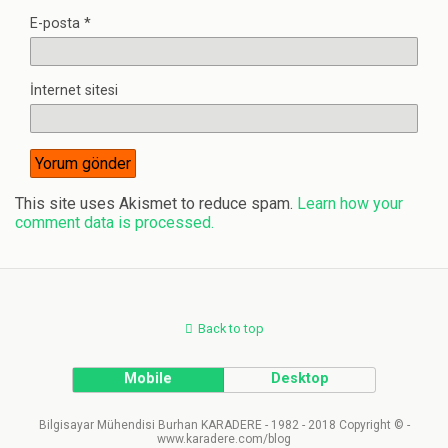
E-posta
*
İnternet sitesi
This site uses Akismet to reduce spam.
Learn how your
comment data is processed.
Back to top
Mobile
Desktop
Bilgisayar Mühendisi Burhan KARADERE - 1982 - 2018 Copyright © -
www.karadere.com/blog