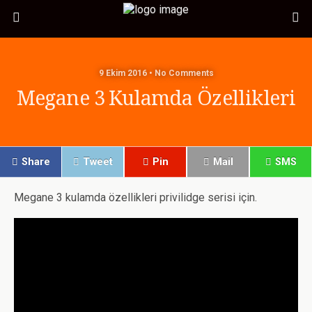
9 Ekim 2016 • No Comments
Megane 3 Kulamda Özellikleri
Share
Tweet
Pin
Mail
SMS
Megane 3 kulamda özellikleri privilidge serisi için.