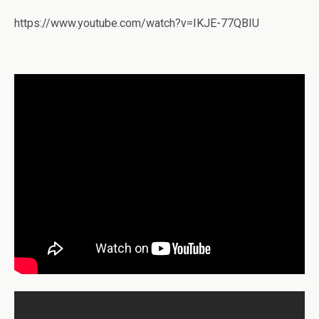
https://www.youtube.com/watch?v=IKJE-77QBIU