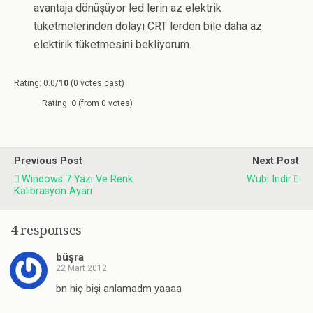
avantaja dönüşüyor led lerin az elektrik
tüketmelerinden dolayı CRT lerden bile daha az
elektirik tüketmesini bekliyorum.
Rating: 0.0/
10
(0 votes cast)
Rating:
0
(from 0 votes)
Previous Post
Next Post
Windows 7 Yazı Ve Renk
Wubi Indir
Kalibrasyon Ayarı
4 responses
büşra
22 Mart 2012
bn hiç bişi anlamadm yaaaa