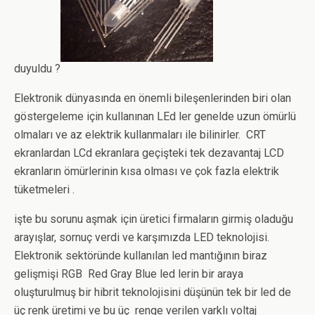
duyuldu ?
Elektronik dünyasında en önemli bileşenlerinden biri olan
göstergeleme için kullanınan LEd ler genelde uzun ömürlü
olmaları ve az elektrik kullanmaları ile bilinirler. CRT
ekranlardan LCd ekranlara geçişteki tek dezavantaj LCD
ekranların ömürlerinin kısa olması ve çok fazla elektrik
tüketmeleri .
işte bu sorunu aşmak için üretici firmaların girmiş oladuğu
arayışlar, sornuç verdi ve karşımızda LED teknolojisi.
Elektronik sektöründe kullanılan led mantığının biraz
gelişmişi RGB Red Gray Blue led lerin bir araya
oluşturulmuş bir hibrit teknolojisini düşünün tek bir led de
üç renk üretimi ve bu üç renge verilen varklı voltaj