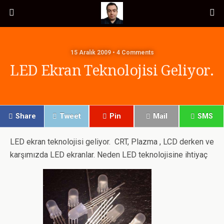
15 Aralık 2009 • 4 Comments
LED Ekran Teknolojisi Geliyor.
Share
Tweet
Pin
Mail
SMS
LED ekran teknolojisi geliyor. CRT, Plazma , LCD derken ve
karşımızda LED ekranlar. Neden LED teknolojisine ihtiyaç