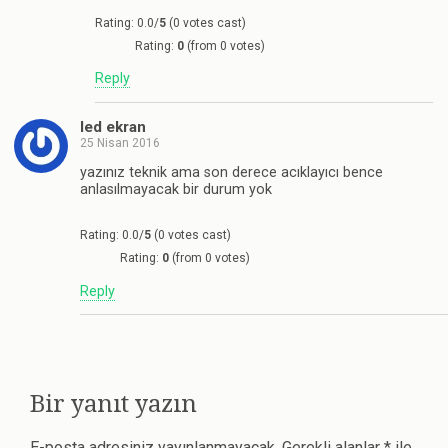
Rating: 0.0/
5
(0 votes cast)
Rating:
0
(from 0 votes)
Reply
led ekran
25 Nisan 2016
yazınız teknik ama son derece acıklayıcı bence
anlasılmayacak bir durum yok
Rating: 0.0/
5
(0 votes cast)
Rating:
0
(from 0 votes)
Reply
Bir yanıt yazın
E-posta adresiniz yayınlanmayacak.
Gerekli alanlar
*
ile