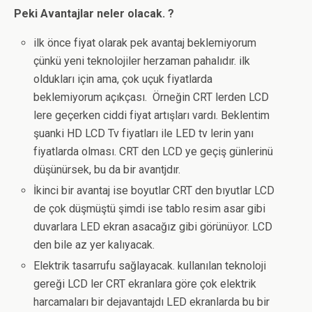
Peki Avantajlar neler olacak. ?
ilk önce fiyat olarak pek avantaj beklemiyorum
çünkü yeni teknolojiler herzaman pahalıdır. ilk
oldukları için ama, çok uçuk fiyatlarda
beklemiyorum açıkçası. Örneğin CRT lerden LCD
lere geçerken ciddi fiyat artışları vardı. Beklentim
şuanki HD LCD Tv fiyatları ile LED tv lerin yanı
fiyatlarda olması. CRT den LCD ye geçiş günlerinü
düşünürsek, bu da bir avantjdır.
İkinci bir avantaj ise boyutlar CRT den bıyutlar LCD
de çok düşmüştü şimdi ise tablo resim asar gibi
duvarlara LED ekran asacağız gibi görünüyor. LCD
den bile az yer kalıyacak.
Elektrik tasarrufu sağlayacak. kullanılan teknoloji
gereği LCD ler CRT ekranlara göre çok elektrik
harcamaları bir dejavantajdı LED ekranlarda bu bir