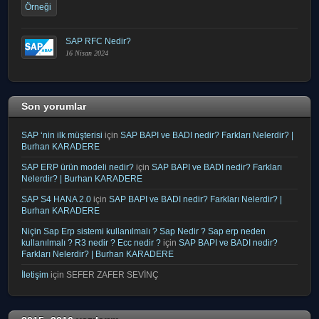
SAP RFC Nedir?
16 Nisan 2024
Son yorumlar
SAP ‘nin ilk müşterisi
için
SAP BAPI ve BADI nedir? Farkları Nelerdir? |
Burhan KARADERE
SAP ERP ürün modeli nedir?
için
SAP BAPI ve BADI nedir? Farkları
Nelerdir? | Burhan KARADERE
SAP S4 HANA 2.0
için
SAP BAPI ve BADI nedir? Farkları Nelerdir? |
Burhan KARADERE
Niçin Sap Erp sistemi kullanılmalı ? Sap Nedir ? Sap erp neden
kullanılmalı ? R3 nedir ? Ecc nedir ?
için
SAP BAPI ve BADI nedir?
Farkları Nelerdir? | Burhan KARADERE
İletişim
için
SEFER ZAFER SEVİNÇ