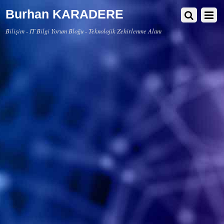
Burhan KARADERE
Bilişim - IT Bilgi Yorum Bloğu - Teknolojik Zehirlenme Alanı