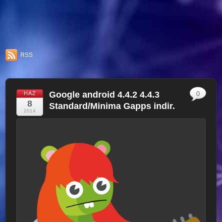
RSS
Google android 4.4.2 4.4.3
HAZ
0
8
Standard/Minima Gapps indir.
2014