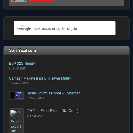
Son Yazılarım
ESP 32S Nedir?
11 Eylül 2025
Çamaşır Makinesi Bir Bilgisayar Mıdır?
4 Haziran 2025
Tesla Optimus Robot – Cybercab
11 Ekim 2024
PHP ile Excel Export Dizi Örneği
5 Eylül 2024