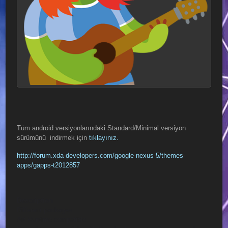
Tüm android versiyonlarındaki Standard/Minimal versiyon
sürümünü indirmek için
tıklayınız.
http://forum.xda-developers.com/google-nexus-5/themes-
apps/gapps-t2012857
Description
Different packages
Art Runtime compatible