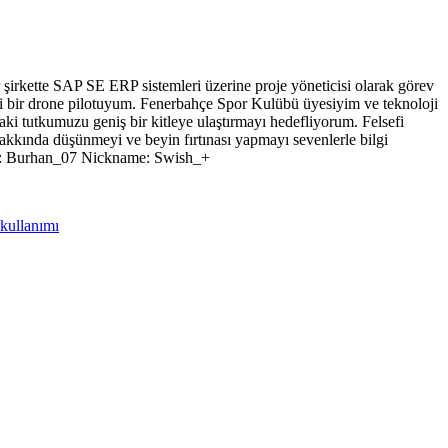
 şirkette SAP SE ERP sistemleri üzerine proje yöneticisi olarak görev
yi bir drone pilotuyum. Fenerbahçe Spor Kulübü üyesiyim ve teknoloji
aki tutkumuzu geniş bir kitleye ulaştırmayı hedefliyorum. Felsefi
 hakkında düşünmeyi ve beyin fırtınası yapmayı sevenlerle bilgi
Adı: Burhan_07 Nickname: Swish_+
kullanımı