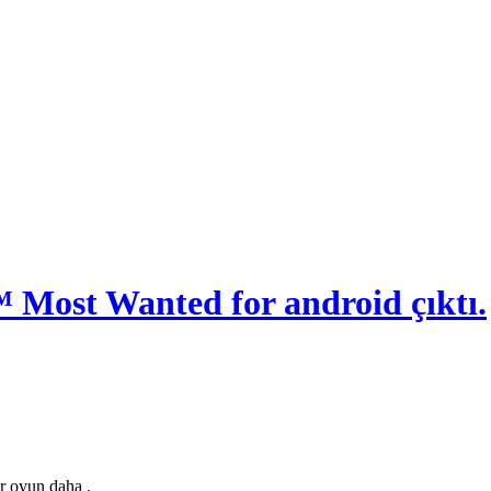
™ Most Wanted for android çıktı.
ir oyun daha .