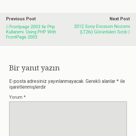
Previous Post
Next Post
2012 Sony Ericsson Nozomi
Frontpage 2003 Ile Php
Kullanımı. Using PHP With
(LT26i) Görüntüleri Sızdı
FrontPage 2003
Bir yanıt yazın
E-posta adresiniz yayınlanmayacak.
Gerekli alanlar
*
ile
işaretlenmişlerdir
Yorum
*