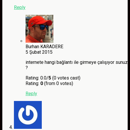
Reply
Burhan KARADERE
5 Şubat 2015
internete hangi bağlantı ile girmeye çalışıyor sunuz
?
Rating: 0.0/
5
(0 votes cast)
Rating:
0
(from 0 votes)
Reply