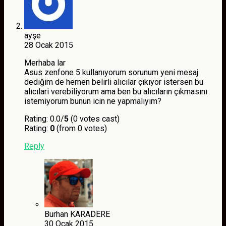
ayşe
28 Ocak 2015
Merhaba lar
Asus zenfone 5 kullanıyorum sorunum yeni mesaj
dediğim de hemen belirli alıcılar çıkıyor istersen bu
alıcılari verebiliyorum ama ben bu alıcıların çıkmasını
istemiyorum bunun icin ne yapmalıyım?
Rating: 0.0/
5
(0 votes cast)
Rating:
0
(from 0 votes)
Reply
Burhan KARADERE
30 Ocak 2015