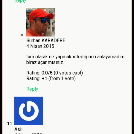
Reply
Burhan KARADERE
4 Nisan 2015
tam olarak ne yapmak istediğinizi anlayamadım
biraz açar mısınız.
Rating: 0.0/
5
(0 votes cast)
Rating:
+1
(from 1 vote)
Reply
Aslı