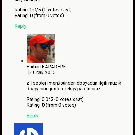
Rating: 0.0/
5
(0 votes cast)
Rating:
0
(from 0 votes)
Reply
Burhan KARADERE
13 Ocak 2015
zil sesleri menüsünden dosyadan ilgili müzik
dosyasını göstererek yapabilirsiniz.
Rating: 0.0/
5
(0 votes cast)
Rating:
0
(from 0 votes)
Reply