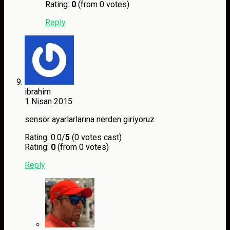
Rating:
0
(from 0 votes)
Reply
ibrahim
1 Nisan 2015
sensör ayarlarlarına nerden giriyoruz
Rating: 0.0/
5
(0 votes cast)
Rating:
0
(from 0 votes)
Reply