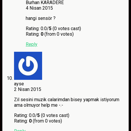
Burhan KARADERE
4 Nisan 2015
hangi sensör ?
Rating: 0.0/
5
(0 votes cast)
Rating:
0
(from 0 votes)
Reply
ayse
2 Nisan 2015
Zil sesini muzik calarimdan bisey yapmak istiyorum
ama olmuyor help me -.-
Rating: 0.0/
5
(0 votes cast)
Rating:
0
(from 0 votes)