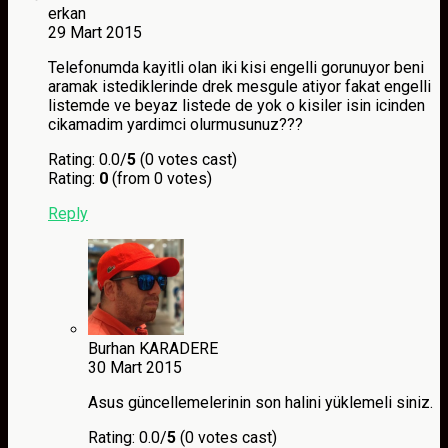
erkan
29 Mart 2015
Telefonumda kayitli olan iki kisi engelli gorunuyor beni
aramak istediklerinde drek mesgule atiyor fakat engelli
listemde ve beyaz listede de yok o kisiler isin icinden
cikamadim yardimci olurmusunuz???
Rating: 0.0/
5
(0 votes cast)
Rating:
0
(from 0 votes)
Reply
Burhan KARADERE
30 Mart 2015
Asus güncellemelerinin son halini yüklemeli siniz.
Rating: 0.0/
5
(0 votes cast)