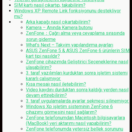
SIM kartı nasıl çıkartıp, takabilirim?
Windows XP Remote Link fonksiyonunu destekliyor
mu?
Arka kapağı nasıl çıkartabilirim?
Kamera – Anında Kamera butonu
ZenFone：Çağrı alma veya cevaplama sırasında
sorun giderme
What’s Next – Takvim yapılandırma ayarları
ASUS ZenFone 5 & ASUS ZenFone 6 ürünlerin SIM
kart tipi nasıldır?
ZenFone cihazımda Geliştirici Seçeneklerine nasıl
ulaşabilirim?
3. taraf yazılımları kurduktan sonra işletim sistemi
kararlı çalışmıyor.
Kısa mesajı nasıl iletebilirim?
Video kaydını durduktan sonra kaldığı yerden nasıl
devam ettirebilirim?
3. taraf uygulamalarda ayarlar sekmesi silinemiyor.
Windows Xp işletim sisteminin ZenFone 6
cihazımı görmesini nasıl sağlarım?
ZenFone telefonumdan Macintosh bilgisayarlara
(MacBook) veri aktarımı nasıl yapabilirim?
ZenFone telefonumda yetersiz bellek sorununu