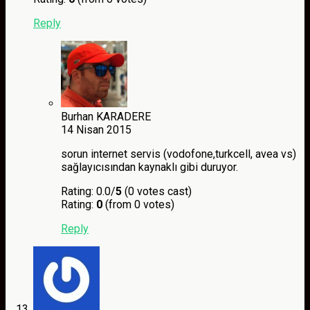
Reply
Burhan KARADERE
14 Nisan 2015
sorun internet servis (vodofone,turkcell, avea vs)
sağlayıcısından kaynaklı gibi duruyor.
Rating: 0.0/
5
(0 votes cast)
Rating:
0
(from 0 votes)
Reply