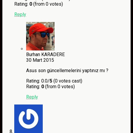
Rating:
0
(from 0 votes)
Reply
Burhan KARADERE
30 Mart 2015
Asus son güncellemelerini yaptınız mı ?
Rating: 0.0/
5
(0 votes cast)
Rating:
0
(from 0 votes)
Reply