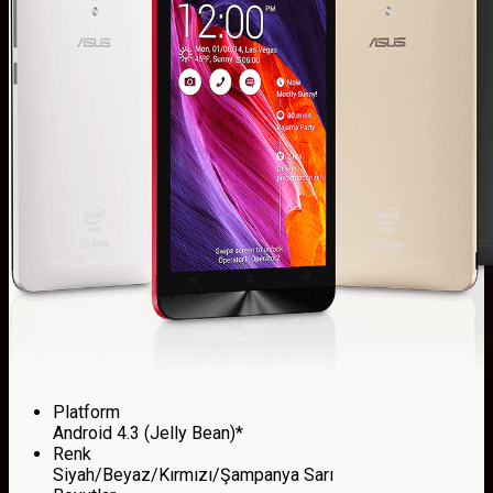
Platform
Android 4.3 (Jelly Bean)*
Renk
Siyah/Beyaz/Kırmızı/Şampanya Sarı