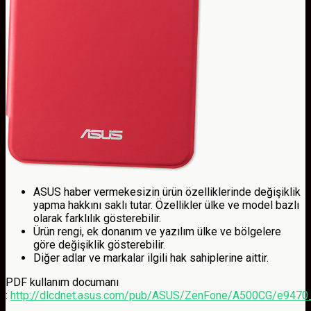
ASUS haber vermekesizin ürün özelliklerinde değişiklik
yapma hakkını saklı tutar. Özellikler ülke ve model bazlı
olarak farklılık gösterebilir.
Ürün rengi, ek donanım ve yazılım ülke ve bölgelere
göre değişiklik gösterebilir.
Diğer adlar ve markalar ilgili hak sahiplerine aittir.
PDF kullanım documanı
:
http://dlcdnet.asus.com/pub/ASUS/ZenFone/A500CG/e9470