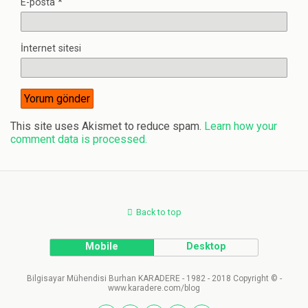
E-posta
*
İnternet sitesi
This site uses Akismet to reduce spam.
Learn how your
comment data is processed.
Back to top
Mobile
Desktop
Bilgisayar Mühendisi Burhan KARADERE - 1982 - 2018 Copyright © -
www.karadere.com/blog