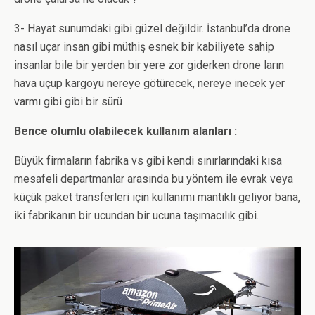
3- Hayat sunumdaki gibi güzel değildir. İstanbul’da drone
nasıl uçar insan gibi müthiş esnek bir kabiliyete sahip
insanlar bile bir yerden bir yere zor giderken drone ların
hava uçup kargoyu nereye götürecek, nereye inecek yer
varmı gibi gibi bir sürü
Bence olumlu olabilecek kullanım alanları :
Büyük firmaların fabrika vs gibi kendi sınırlarındaki kısa
mesafeli departmanlar arasında bu yöntem ile evrak veya
küçük paket transferleri için kullanımı mantıklı geliyor bana,
iki fabrikanın bir ucundan bir ucuna taşımacılık gibi.