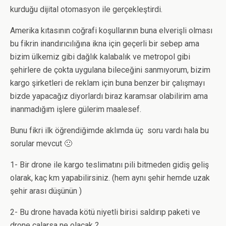
kurduğu dijital otomasyon ile gerçekleştirdi.
Amerika kıtasının coğrafi koşullarının buna elverişli olması
bu fikrin inandırıcılığına ikna için geçerli bir sebep ama
bizim ülkemiz gibi dağlık kalabalık ve metropol gibi
şehirlere de çokta uygulana bileceğini sanmıyorum, bizim
kargo şirketleri de reklam için buna benzer bir çalışmayı
bizde yapacağız diyorlardı biraz karamsar olabilirim ama
inanmadığım işlere gülerim maalesef.
Bunu fikri ilk öğrendiğimde aklımda üç soru vardı hala bu
sorular mevcut 🙁
1- Bir drone ile kargo teslimatını pili bitmeden gidiş geliş
olarak, kaç km yapabilirsiniz. (hem aynı şehir hemde uzak
şehir arası düşünün )
2- Bu drone havada kötü niyetli birisi saldırıp paketi ve
drone çalarsa ne olacak ?