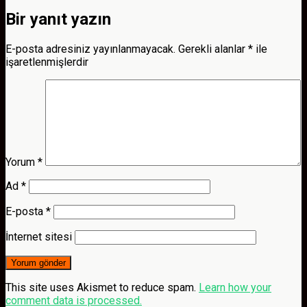
Bir yanıt yazın
E-posta adresiniz yayınlanmayacak.
Gerekli alanlar
*
ile
işaretlenmişlerdir
Yorum
*
Ad
*
E-posta
*
İnternet sitesi
This site uses Akismet to reduce spam.
Learn how your
comment data is processed.