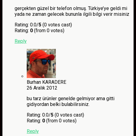
gerçekten güzel bir telefon olmuş. Türkiye’ye geldi mi
yada ne zaman gelecek bununla ilgili bilgi verir misiniz
Rating: 0.0/
5
(0 votes cast)
Rating:
0
(from 0 votes)
Reply
Burhan KARADERE
26 Aralık 2012
bu tarz ürünler genelde gelmiyor ama gitti
gidiyordan belki bulabilirsiniz.
Rating: 0.0/
5
(0 votes cast)
Rating:
0
(from 0 votes)
Reply