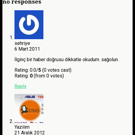
no responses
sehriye
6 Mart 2011
İlginç bir haber doğrusu dikkatle okudum. sağolun.
Rating: 0.0/
5
(0 votes cast)
Rating:
0
(from 0 votes)
Reply
Yazılım
21 Aralık 2012