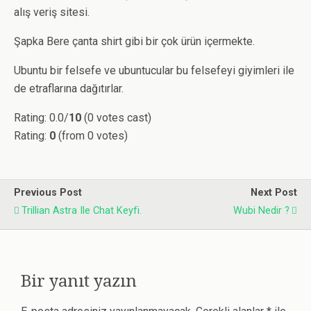
alış veriş sitesi.
Şapka Bere çanta shirt gibi bir çok ürün içermekte.
Ubuntu bir felsefe ve ubuntucular bu felsefeyi giyimleri ile
de etraflarına dağıtırlar.
Rating: 0.0/
10
(0 votes cast)
Rating:
0
(from 0 votes)
Previous Post
Next Post
Trillian Astra Ile Chat Keyfi.
Wubi Nedir ?
Bir yanıt yazın