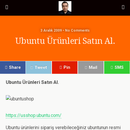
3 Aralık 2009 • No Comments
Ubuntu Ürünleri Satın Al.
Share
Tweet
Pin
Mail
SMS
Ubuntu Ürünleri Satın Al.
https://usshop.ubuntu.com/
Ubuntu ürünlerini sipariş verebileceğiniz ubuntunun resmi