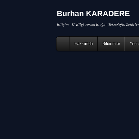
Burhan KARADERE
Bilişim - IT Bilgi Yorum Bloğu - Teknolojik Zehirl
Hakkımda
Bildirimler
Yout