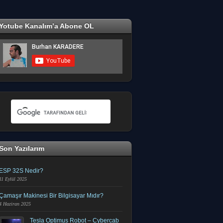
Yotube Kanalım’a Abone OL
Son Yazılarım
ESP 32S Nedir?
11 Eylül 2025
Çamaşır Makinesi Bir Bilgisayar Mıdır?
4 Haziran 2025
Tesla Optimus Robot – Cybercab